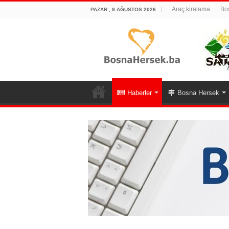
Araç kiralama
Bos
PAZAR , 9 AĞUSTOS 2026
Haberler
Bosna Hersek