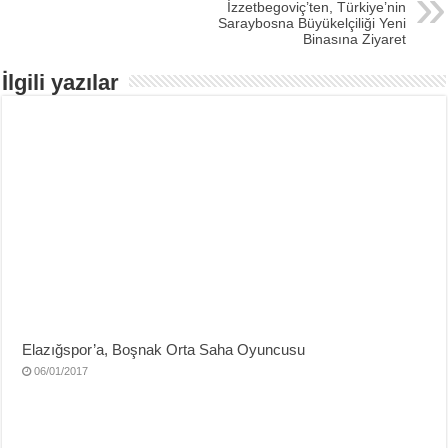
İzzetbegoviç’ten, Türkiye’nin
Saraybosna Büyükelçiliği Yeni
Binasına Ziyaret
İlgili yazılar
Elazığspor’a, Boşnak Orta Saha Oyuncusu
06/01/2017