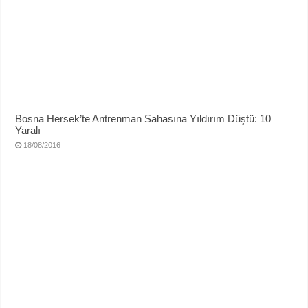
Bosna Hersek’te Antrenman Sahasına Yıldırım Düştü: 10
Yaralı
18/08/2016