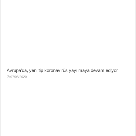
Avrupa’da, yeni tip koronavirüs yayılmaya devam ediyor
07/03/2020