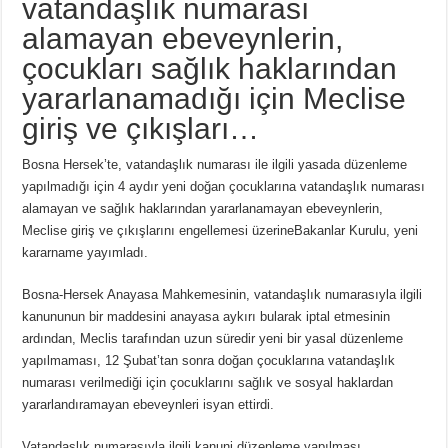
vatandaşlık numarası
alamayan ebeveynlerin,
çocukları sağlık haklarından
yararlanamadığı için Meclise
giriş ve çıkışları…
Bosna Hersek’te, vatandaşlık numarası ile ilgili yasada düzenleme
yapılmadığı için 4 aydır yeni doğan çocuklarına vatandaşlık numarası
alamayan ve sağlık haklarından yararlanamayan ebeveynlerin,
Meclise giriş ve çıkışlarını engellemesi üzerineBakanlar Kurulu, yeni
kararname yayımladı.
Bosna-Hersek Anayasa Mahkemesinin, vatandaşlık numarasıyla ilgili
kanununun bir maddesini anayasa aykırı bularak iptal etmesinin
ardından, Meclis tarafından uzun süredir yeni bir yasal düzenleme
yapılmaması, 12 Şubat’tan sonra doğan çocuklarına vatandaşlık
numarası verilmediği için çocuklarını sağlık ve sosyal haklardan
yararlandıramayan ebeveynleri isyan ettirdi.
Vatandaşlık numarasıyla ilgili kanuni düzenleme yapılması