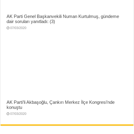
AK Parti Genel Başkanvekili Numan Kurtulmuş, gündeme
dair soruları yanıtladı: (3)
07/03/2020
AK Parti’li Akbaşoğlu, Çankırı Merkez İlçe Kongresi’nde
konuştu
07/03/2020