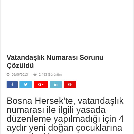
Vatandaşlık Numarası Sorunu
Çözüldü
05/06/2013
2,483 Görünüm
Bosna Hersek’te, vatandaşlık
numarası ile ilgili yasada
düzenleme yapılmadığı için 4
aydır yeni doğan çocuklarına