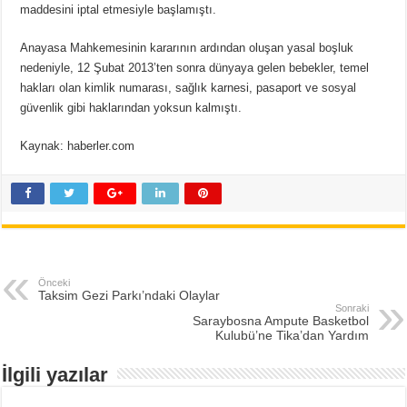
maddesini iptal etmesiyle başlamıştı.
Anayasa Mahkemesinin kararının ardından oluşan yasal boşluk
nedeniyle, 12 Şubat 2013’ten sonra dünyaya gelen bebekler, temel
hakları olan kimlik numarası, sağlık karnesi, pasaport ve sosyal
güvenlik gibi haklarından yoksun kalmıştı.
Kaynak: haberler.com
Önceki
Taksim Gezi Parkı’ndaki Olaylar
Sonraki
Saraybosna Ampute Basketbol
Kulubü’ne Tika’dan Yardım
İlgili yazılar