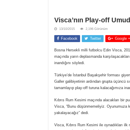
Visca’nın Play-off Umu
13/10/2015
2,196 Görünüm
Facebook
Twitter
Google 
Bosna Hersekli milli futbolcu Edin Visca, 
maçında yarın deplasmanda karşılaşacakları 
inandığını söyledi.
Türkiye’de İstanbul Başakşehir forması giye
Galler galibiyetinin ardından grupta üçüncü s
tamamlayıp play-off turuna kalacağımıza inan
Kıbrıs Rum Kesimi maçında alacakları bir puan
Visca, “Bunu düşünmemeliyiz. Oyunumuza kons
yakalayacağız” dedi.
Visca, Kıbrıs Rum Kesimi ile oynadıkları ilk 