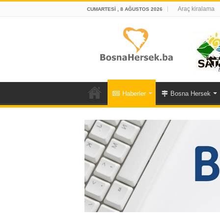
Araç kiralama
CUMARTESI , 8 AĞUSTOS 2026
Haberler
Bosna Hersek