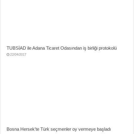
TUBSİAD ile Adana Ticaret Odasından iş birliği protokolü
22/04/2017
Bosna Hersek’te Türk seçmenler oy vermeye başladı