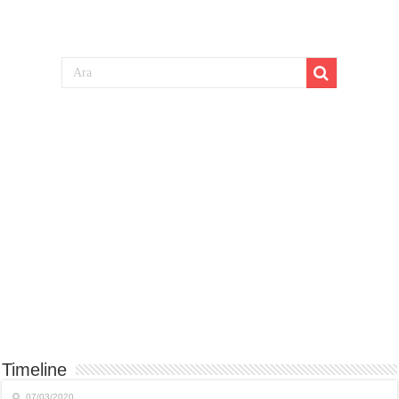
Timeline
07/03/2020