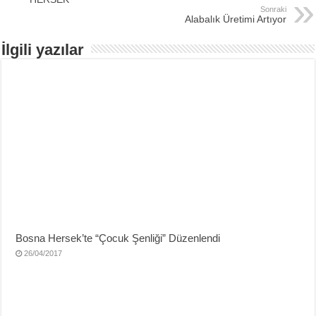
Sonraki
Alabalık Üretimi Artıyor
İlgili yazılar
Bosna Hersek’te “Çocuk Şenliği” Düzenlendi
26/04/2017