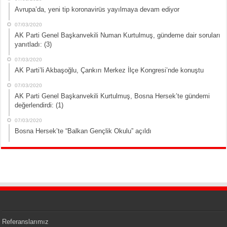
Avrupa’da, yeni tip koronavirüs yayılmaya devam ediyor
07/03/2020
AK Parti Genel Başkanvekili Numan Kurtulmuş, gündeme dair soruları
yanıtladı: (3)
07/03/2020
AK Parti’li Akbaşoğlu, Çankırı Merkez İlçe Kongresi’nde konuştu
07/03/2020
AK Parti Genel Başkanvekili Kurtulmuş, Bosna Hersek’te gündemi
değerlendirdi: (1)
07/03/2020
Bosna Hersek’te “Balkan Gençlik Okulu” açıldı
Referanslarımız