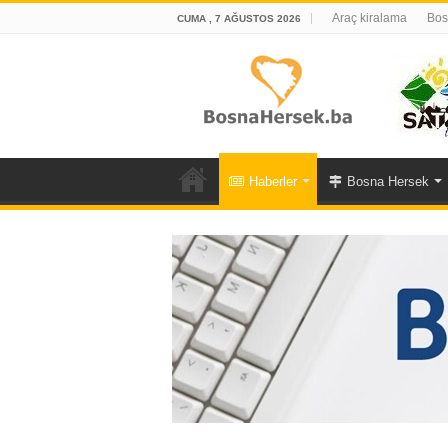
Araç kiralama
Bos
CUMA , 7 AĞUSTOS 2026
Haberler
Bosna Hersek