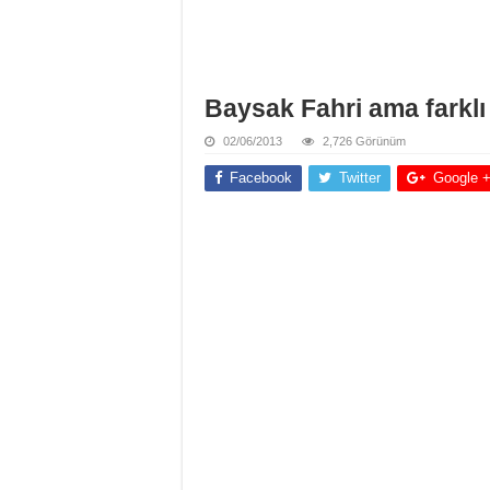
Baysak Fahri ama farkl
02/06/2013
2,726 Görünüm
Facebook
Twitter
Google 