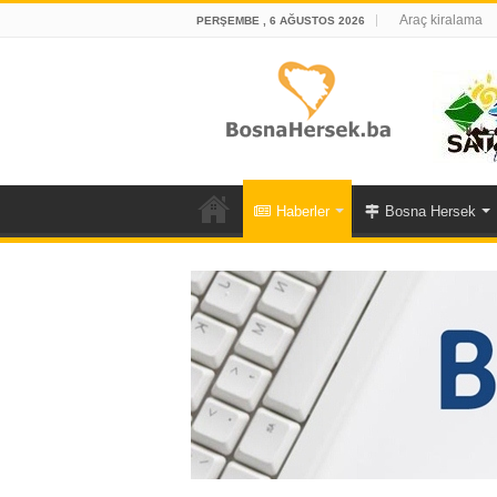
Araç kiralama
PERŞEMBE , 6 AĞUSTOS 2026
Haberler
Bosna Hersek