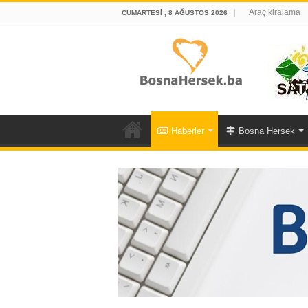
Araç kiralama
CUMARTESI , 8 AĞUSTOS 2026
Haberler
Bosna Hersek