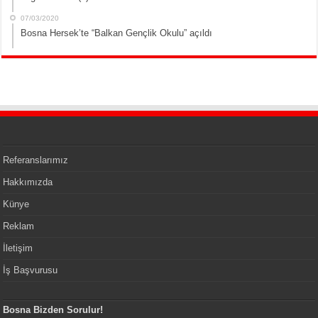
07/03/2020
Bosna Hersek’te “Balkan Gençlik Okulu” açıldı
Referanslarımız
Hakkımızda
Künye
Reklam
İletişim
İş Başvurusu
Bosna Bizden Sorulur!