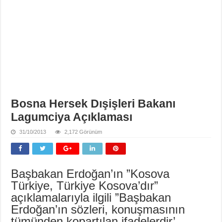
Bosna Hersek Dışişleri Bakanı
Lagumciya Açıklaması
31/10/2013
2,172 Görünüm
Başbakan Erdoğan’ın ”Kosova
Türkiye, Türkiye Kosova’dır”
açıklamalarıyla ilgili ”Başbakan
Erdoğan’ın sözleri, konuşmasının
tümünden kopartılan ifadelerdir’