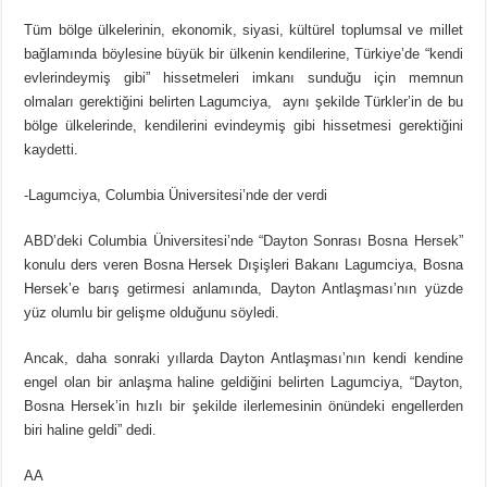
Tüm bölge ülkelerinin, ekonomik, siyasi, kültürel toplumsal ve millet
bağlamında böylesine büyük bir ülkenin kendilerine, Türkiye’de “kendi
evlerindeymiş gibi” hissetmeleri imkanı sunduğu için memnun
olmaları gerektiğini belirten Lagumciya, aynı şekilde Türkler’in de bu
bölge ülkelerinde, kendilerini evindeymiş gibi hissetmesi gerektiğini
kaydetti.
-Lagumciya, Columbia Üniversitesi’nde der verdi
ABD’deki Columbia Üniversitesi’nde “Dayton Sonrası Bosna Hersek”
konulu ders veren Bosna Hersek Dışişleri Bakanı Lagumciya, Bosna
Hersek’e barış getirmesi anlamında, Dayton Antlaşması’nın yüzde
yüz olumlu bir gelişme olduğunu söyledi.
Ancak, daha sonraki yıllarda Dayton Antlaşması’nın kendi kendine
engel olan bir anlaşma haline geldiğini belirten Lagumciya, “Dayton,
Bosna Hersek’in hızlı bir şekilde ilerlemesinin önündeki engellerden
biri haline geldi” dedi.
AA