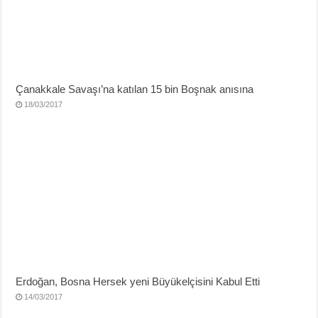
Çanakkale Savaşı’na katılan 15 bin Boşnak anısına
18/03/2017
Erdoğan, Bosna Hersek yeni Büyükelçisini Kabul Etti
14/03/2017