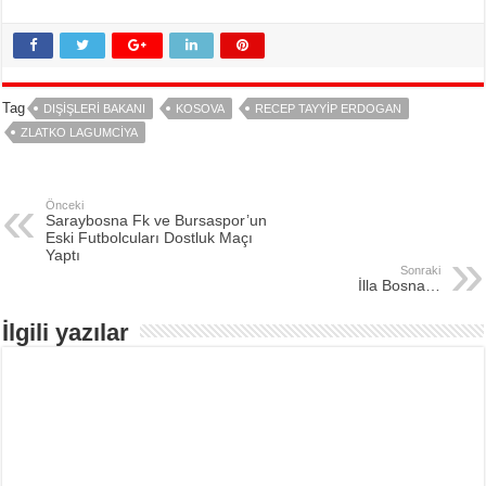
Tag
DIŞIŞLERI BAKANI
KOSOVA
RECEP TAYYIP ERDOGAN
ZLATKO LAGUMCIYA
Önceki
Saraybosna Fk ve Bursaspor’un
Eski Futbolcuları Dostluk Maçı
Yaptı
Sonraki
İlla Bosna…
İlgili yazılar