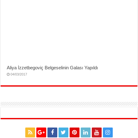
Aliya İzzetbegoviç Belgeselinin Galası Yapıldı
04/03/2017