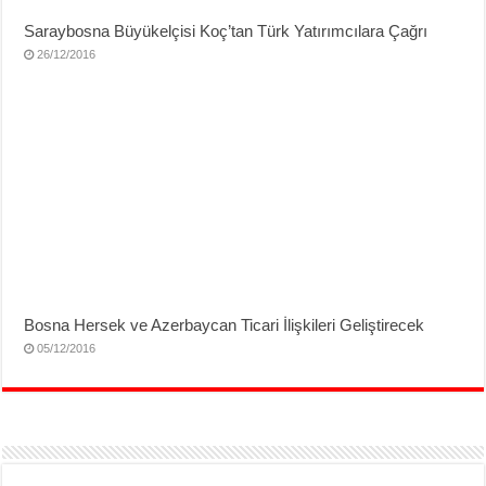
Saraybosna Büyükelçisi Koç’tan Türk Yatırımcılara Çağrı
26/12/2016
Bosna Hersek ve Azerbaycan Ticari İlişkileri Geliştirecek
05/12/2016