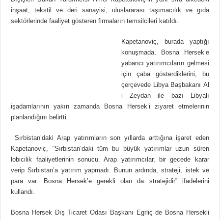
inşaat, tekstil ve deri sanayisi, uluslararası taşımacılık ve gıda
sektörlerinde faaliyet gösteren firmaların temsilcileri katıldı.
Kapetanoviç, burada yaptığı
konuşmada, Bosna Hersek’e
yabancı yatırımcıların gelmesi
için çaba gösterdiklerini, bu
çerçevede Libya Başbakanı Al
i Zeydan ile bazı Libyalı
işadamlarının yakın zamanda Bosna Hersek’i ziyaret etmelerinin
planlandığını belirtti.
Sırbistan’daki Arap yatırımların son yıllarda arttığına işaret eden
Kapetanoviç, “Sırbistan’daki tüm bu büyük yatırımlar uzun süren
lobicilik faaliyetlerinin sonucu. Arap yatırımcılar, bir gecede karar
verip Sırbistan’a yatırım yapmadı. Bunun ardında, strateji, istek ve
para var. Bosna Hersek’e gerekli olan da stratejidir” ifadelerini
kullandı.
Bosna Hersek Dış Ticaret Odası Başkanı Egrliç de Bosna Hersekli