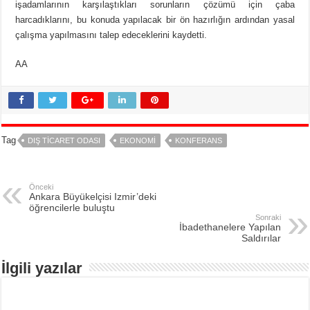
işadamlarının karşılaştıkları sorunların çözümü için çaba
harcadıklarını, bu konuda yapılacak bir ön hazırlığın ardından yasal
çalışma yapılmasını talep edeceklerini kaydetti.
AA
Tag
DIŞ TICARET ODASI
EKONOMI
KONFERANS
Önceki
Ankara Büyükelçisi Izmir’deki
öğrencilerle buluştu
Sonraki
İbadethanelere Yapılan
Saldırılar
İlgili yazılar