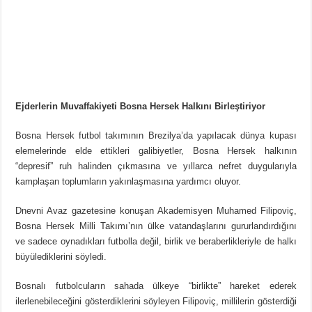
Ejderlerin Muvaffakiyeti Bosna Hersek Halkını Birleştiriyor
Bosna Hersek futbol takımının Brezilya’da yapılacak dünya kupası
elemelerinde elde ettikleri galibiyetler, Bosna Hersek halkının
“depresif” ruh halinden çıkmasına ve yıllarca nefret duygularıyla
kamplaşan toplumların yakınlaşmasına yardımcı oluyor.
Dnevni Avaz gazetesine konuşan Akademisyen Muhamed Filipoviç,
Bosna Hersek Milli Takımı’nın ülke vatandaşlarını gururlandırdığını
ve sadece oynadıkları futbolla değil, birlik ve beraberlikleriyle de halkı
büyülediklerini söyledi.
Bosnalı futbolcuların sahada ülkeye “birlikte” hareket ederek
ilerlenebileceğini gösterdiklerini söyleyen Filipoviç, millilerin gösterdiği