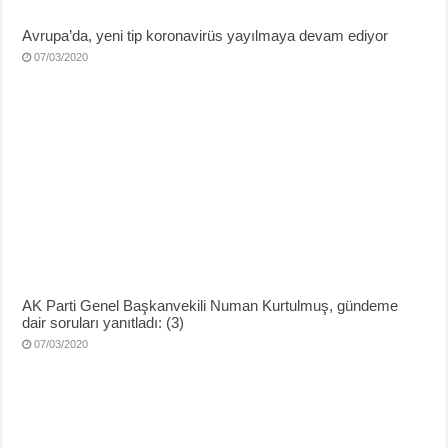
Avrupa’da, yeni tip koronavirüs yayılmaya devam ediyor
07/03/2020
AK Parti Genel Başkanvekili Numan Kurtulmuş, gündeme
dair soruları yanıtladı: (3)
07/03/2020