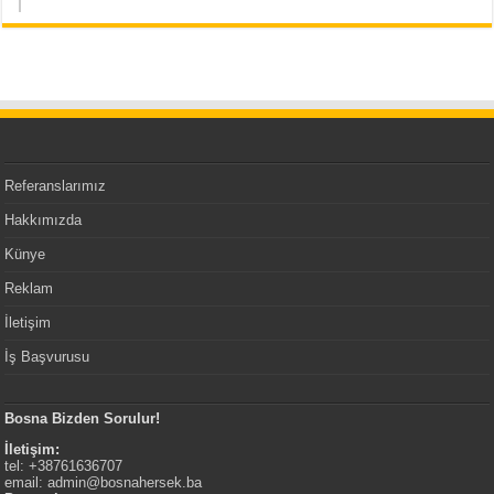
Referanslarımız
Hakkımızda
Künye
Reklam
İletişim
İş Başvurusu
Bosna Bizden Sorulur!
İletişim:
tel: +38761636707
email:
admin@bosnahersek.ba