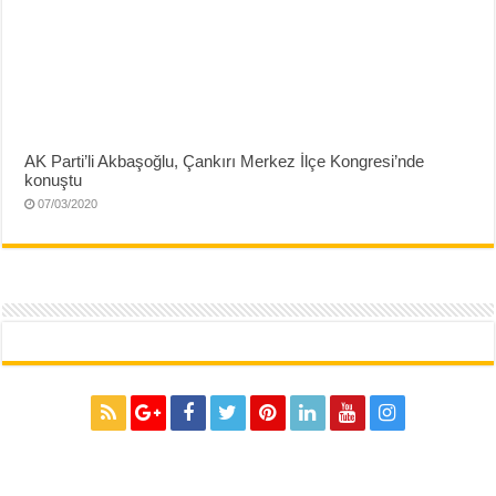
AK Parti’li Akbaşoğlu, Çankırı Merkez İlçe Kongresi’nde
konuştu
07/03/2020