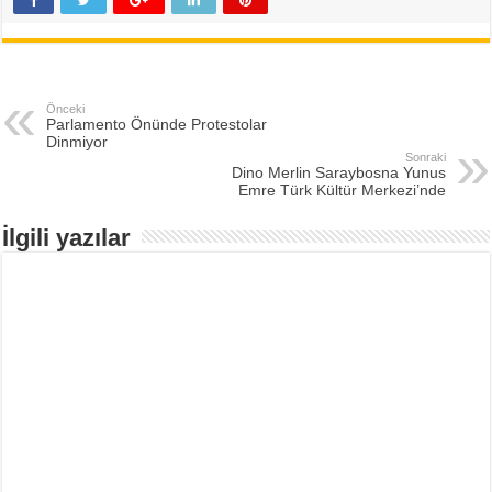
Önceki
Parlamento Önünde Protestolar
Dinmiyor
Sonraki
Dino Merlin Saraybosna Yunus
Emre Türk Kültür Merkezi’nde
İlgili yazılar