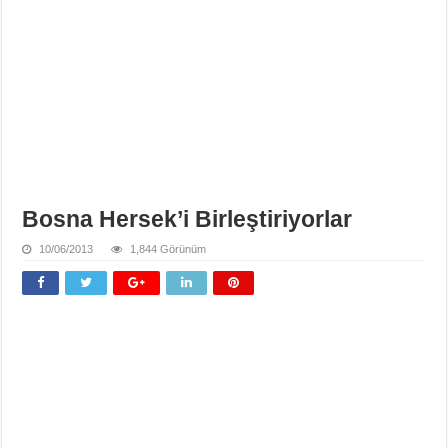
Bosna Hersek’i Birleştiriyorlar
10/06/2013
1,844 Görünüm