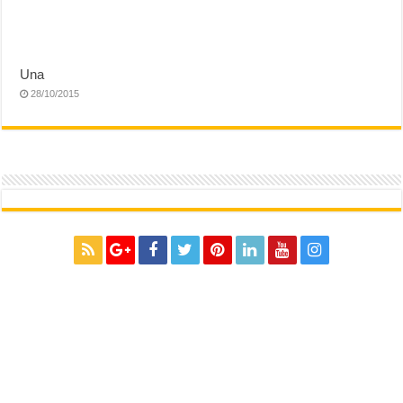
Una
28/10/2015