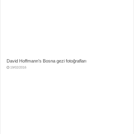
David Hoffmann’s Bosna gezi fotoğrafları
19/02/2016