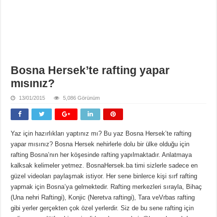
Bosna Hersek’te rafting yapar
mısınız?
13/01/2015
5,086 Görünüm
Yaz için hazırlıkları yaptınız mı? Bu yaz Bosna Hersek’te rafting
yapar mısınız? Bosna Hersek nehirlerle dolu bir ülke olduğu için
rafting Bosna’nın her köşesinde rafting yapılmaktadır. Anlatmaya
kalksak kelimeler yetmez. BosnaHersek.ba timi sizlerle sadece en
güzel videoları paylaşmak istiyor. Her sene binlerce kişi sırf rafting
yapmak için Bosna’ya gelmektedir. Rafting merkezleri sırayla, Bihaç
(Una nehri Raftingi), Konjic (Neretva raftingi), Tara veVrbas rafting
gibi yerler gerçekten çok özel yerlerdir. Siz de bu sene rafting için