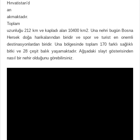
Hırvatistan’d
an
akmaktadır.
Toplam
uzunluğu 212 km ve kapladı alan 10400 km2. Una nehri bugün Bosna
Hersek doğa harikalarından biridir ve spor ve turist en onemli
destinasyonlardan biridir. Una bölgesinde toplam 170 farklı sağlıklı
bitki ve 28 çeşit balık yaşamaktadır. Ağşadaki slayt gösterisinden
nasıl bir nehir olduğunu görebilirsiniz.