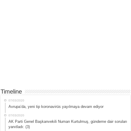
Timeline
07/03/2020
Avrupa’da, yeni tip koronavirüs yayılmaya devam ediyor
07/03/2020
AK Parti Genel Başkanvekili Numan Kurtulmuş, gündeme dair soruları
yanıtladı: (3)