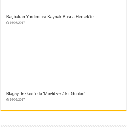
Başbakan Yardımcısı Kaynak Bosna Hersek’te
16/05/2017
Blagay Tekkesi’nde ‘Mevlit ve Zikir Günleri’
16/05/2017