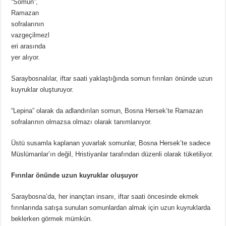
“Somun”,
Ramazan
sofralarının
vazgeçilmezl
eri arasında
yer alıyor.
Saraybosnalılar, iftar saati yaklaştığında somun fırınları önünde uzun
kuyruklar oluşturuyor.
“Lepina” olarak da adlandırılan somun, Bosna Hersek’te Ramazan
sofralarının olmazsa olmazı olarak tanımlanıyor.
Üstü susamla kaplanan yuvarlak somunlar, Bosna Hersek’te sadece
Müslümanlar’ın değil, Hristiyanlar tarafından düzenli olarak tüketiliyor.
Fırınlar önünde uzun kuyruklar oluşuyor
Saraybosna’da, her inançtan insanı, iftar saati öncesinde ekmek
fırınlarında satışa sunulan somunlardan almak için uzun kuyruklarda
beklerken görmek mümkün.