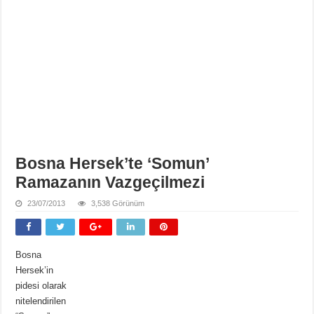
Bosna Hersek’te ‘Somun’
Ramazanın Vazgeçilmezi
23/07/2013
3,538 Görünüm
Bosna
Hersek’in
pidesi olarak
nitelendirilen