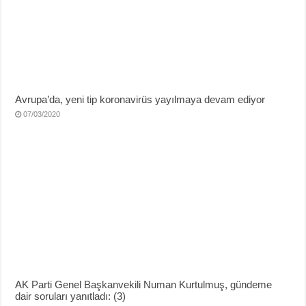
Avrupa’da, yeni tip koronavirüs yayılmaya devam ediyor
07/03/2020
AK Parti Genel Başkanvekili Numan Kurtulmuş, gündeme
dair soruları yanıtladı: (3)