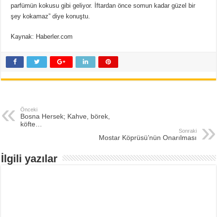
parfümün kokusu gibi geliyor. İftardan önce somun kadar güzel bir
şey kokamaz” diye konuştu.
Kaynak: Haberler.com
Önceki
Bosna Hersek; Kahve, börek,
köfte…
Sonraki
Mostar Köprüsü’nün Onarılması
İlgili yazılar