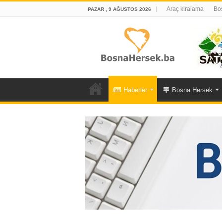
Araç kiralama
Bos
PAZAR , 9 AĞUSTOS 2026
Haberler
Bosna Hersek