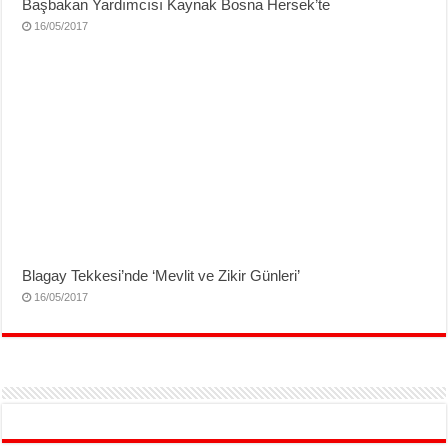
Başbakan Yardımcısı Kaynak Bosna Hersek’te
16/05/2017
Blagay Tekkesi’nde ‘Mevlit ve Zikir Günleri’
16/05/2017