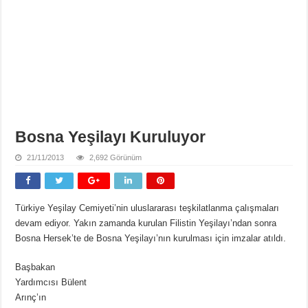
Bosna Yeşilayı Kuruluyor
21/11/2013
2,692 Görünüm
Türkiye Yeşilay Cemiyeti’nin uluslararası teşkilatlanma çalışmaları
devam ediyor. Yakın zamanda kurulan Filistin Yeşilayı’ndan sonra
Bosna Hersek’te de Bosna Yeşilayı’nın kurulması için imzalar atıldı.
Başbakan
Yardımcısı Bülent
Arınç’ın