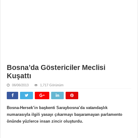
Bosna’da Göstericiler Meclisi
Kuşattı
06/06/2013
1,717 Görünüm
Bosna-Hersek’in başkenti Saraybosna’da vatandaşlık
numarasıyla ilgili yasayı çıkarmayı başaramayan parlamento
önünde yüzlerce insan zincir oluşturdu.