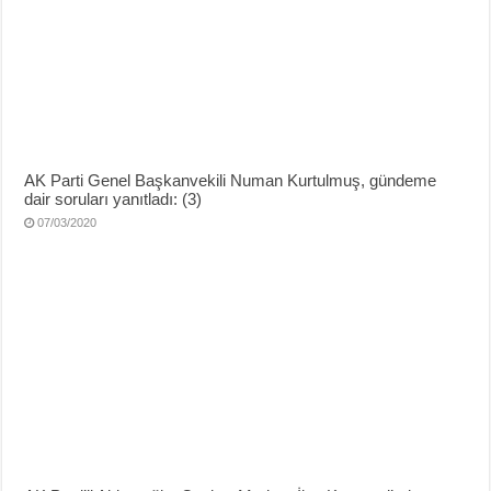
AK Parti Genel Başkanvekili Numan Kurtulmuş, gündeme
dair soruları yanıtladı: (3)
07/03/2020