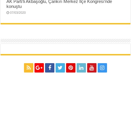
AK Parti’li Akbaşoğlu, Çankırı Merkez İlçe Kongresi’nde
konuştu
07/03/2020