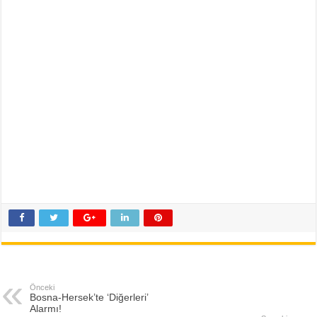
Önceki
Bosna-Hersek’te ‘Diğerleri’
Alarmı!