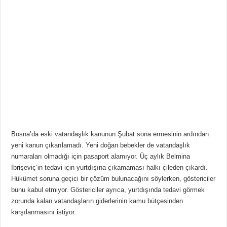
Bosna’da eski vatandaşlık kanunun Şubat sona ermesinin ardından
yeni kanun çıkarılamadı. Yeni doğan bebekler de vatandaşlık
numaraları olmadığı için pasaport alamıyor. Üç aylık Belmina
İbrişeviç’in tedavi için yurtdışına çıkamaması halkı çileden çıkardı.
Hükümet soruna geçici bir çözüm bulunacağını söylerken, göstericiler
bunu kabul etmiyor. Göstericiler ayrıca, yurtdışında tedavi görmek
zorunda kalan vatandaşların giderlerinin kamu bütçesinden
karşılanmasını istiyor.