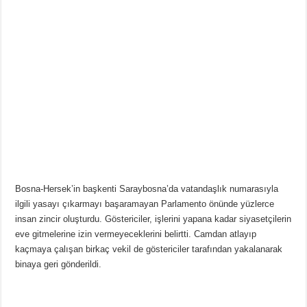
Bosna-Hersek’in başkenti Saraybosna’da vatandaşlık numarasıyla
ilgili yasayı çıkarmayı başaramayan Parlamento önünde yüzlerce
insan zincir oluşturdu. Göstericiler, işlerini yapana kadar siyasetçilerin
eve gitmelerine izin vermeyeceklerini belirtti. Camdan atlayıp
kaçmaya çalışan birkaç vekil de göstericiler tarafından yakalanarak
binaya geri gönderildi.