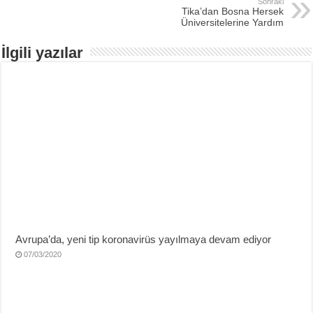
Sonraki
Tika’dan Bosna Hersek
Üniversitelerine Yardım
İlgili yazılar
Avrupa’da, yeni tip koronavirüs yayılmaya devam ediyor
07/03/2020