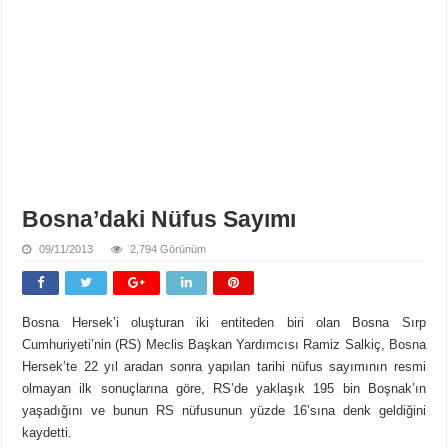
Bosna’daki Nüfus Sayımı
09/11/2013
2,794 Görünüm
Bosna Hersek’i oluşturan iki entiteden biri olan Bosna Sırp
Cumhuriyeti’nin (RS) Meclis Başkan Yardımcısı Ramiz Salkiç, Bosna
Hersek’te 22 yıl aradan sonra yapılan tarihi nüfus sayımının resmi
olmayan ilk sonuçlarına göre, RS’de yaklaşık 195 bin Boşnak’ın
yaşadığını ve bunun RS nüfusunun yüzde 16’sına denk geldiğini
kaydetti.