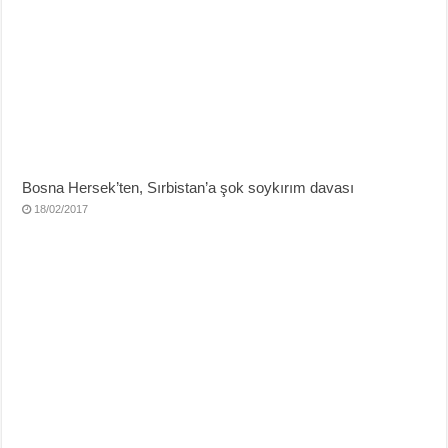
Bosna Hersek’ten, Sırbistan’a şok soykırım davası
18/02/2017