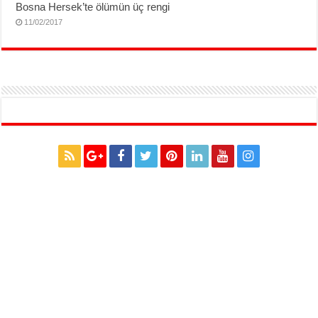
Bosna Hersek’te ölümün üç rengi
11/02/2017