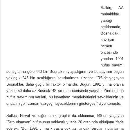
Salkiç, AA
muhabirine
yaptığı
açıklamada,
Bosna’daki
savaşın
hemen
öncesinde
yapılan 1991
nüfus sayımı
sonuçlarına göre 440 bin Boşnak’ın yaşadığının ve bu sayının bugün
yaklaşık 245 bin azaldığının hatırlatılması üzerine, “RS’de yaşayan
Boşnaklar, daha güçlü bir faktör olmalıdır. Bugün, 1991 yılına oranla
yüzde 50 daha az Boşnak RS sınırları içerisinde yaşıyor. Yine de son
nüfus sayımının verileri, bu insanların memleketlerini sevdiklerinin ve
ondan hiçbir zaman vazgeçmeyeceklerinin göstergesi” diye konuştu.
Salkiç, Hırvat ve diğer etnik gruplar da eklenince, RS’de yaşayan
“Sırp olmayan” nüfusunun yaklaşık yüzde 20 oranında olduğunu ifade
ederek, “Bu, 1991 yılına kıyasla çok az, ancak Sırpların planlarına