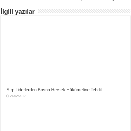
İlgili yazılar
Sırp Liderlerden Bosna Hersek Hükümetine Tehdit
21/02/2017