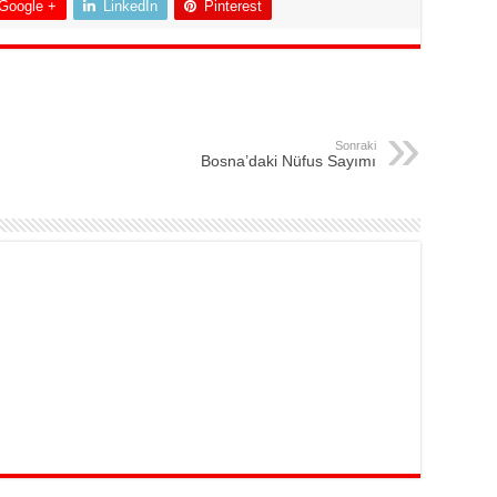
Google +
LinkedIn
Pinterest
Sonraki
Bosna’daki Nüfus Sayımı