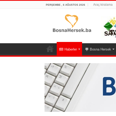
Araç kiralama
PERŞEMBE , 6 AĞUSTOS 2026
Haberler
Bosna Hersek