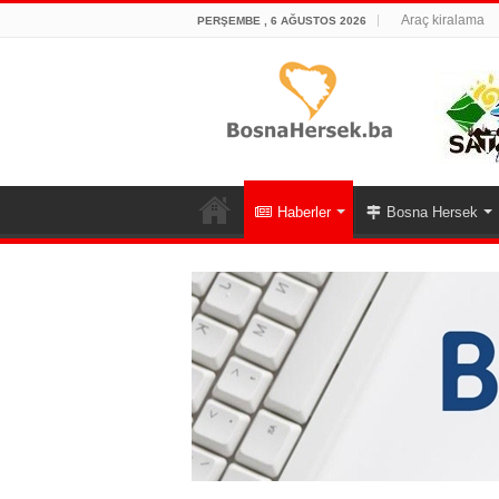
Araç kiralama
PERŞEMBE , 6 AĞUSTOS 2026
Haberler
Bosna Hersek