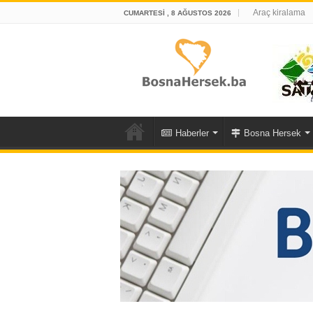
Araç kiralama
CUMARTESI , 8 AĞUSTOS 2026
Haberler
Bosna Hersek