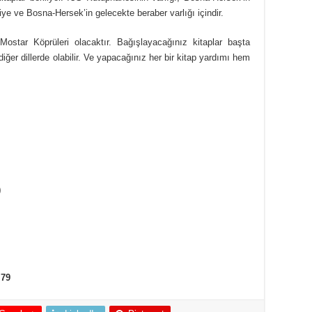
kiye ve Bosna-Hersek’in gelecekte beraber varlığı içindir.
ostar Köprüleri olacaktır. Bağışlayacağınız kitaplar başta
ğer dillerde olabilir. Ve yapacağınız her bir kitap yardımı hem
)
 79