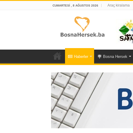
Araç kiralama
CUMARTESI , 8 AĞUSTOS 2026
Haberler
Bosna Hersek