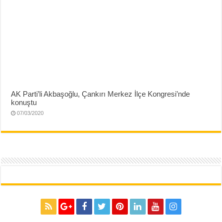
AK Parti’li Akbaşoğlu, Çankırı Merkez İlçe Kongresi’nde
konuştu
07/03/2020