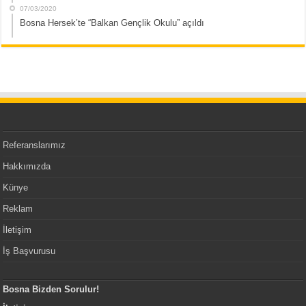
07/03/2020
Bosna Hersek’te “Balkan Gençlik Okulu” açıldı
Referanslarımız
Hakkımızda
Künye
Reklam
İletişim
İş Başvurusu
Bosna Bizden Sorulur!