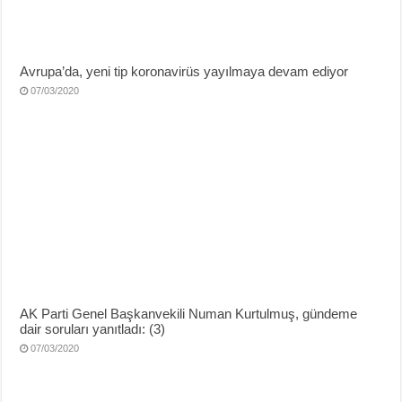
Avrupa’da, yeni tip koronavirüs yayılmaya devam ediyor
07/03/2020
AK Parti Genel Başkanvekili Numan Kurtulmuş, gündeme
dair soruları yanıtladı: (3)
07/03/2020