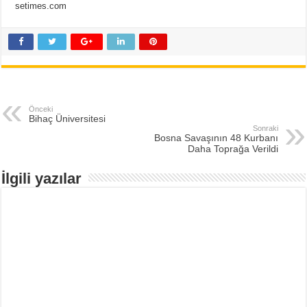
setimes.com
Önceki
Bihaç Üniversitesi
Sonraki
Bosna Savaşının 48 Kurbanı
Daha Toprağa Verildi
İlgili yazılar