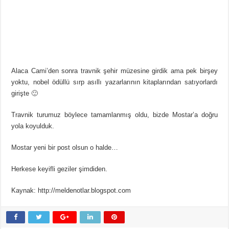
Alaca Cami’den sonra travnik şehir müzesine girdik ama pek birşey
yoktu, nobel ödüllü sırp asıllı yazarlarının kitaplarından satıyorlardı
girişte 🙂
Travnik turumuz böylece tamamlanmış oldu, bizde Mostar’a doğru
yola koyulduk.
Mostar yeni bir post olsun o halde…
Herkese keyifli geziler şimdiden.
Kaynak: http://meldenotlar.blogspot.com