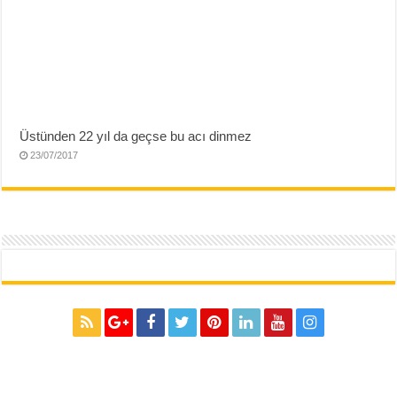
Üstünden 22 yıl da geçse bu acı dinmez
23/07/2017