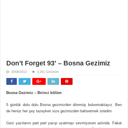
Don’t Forget 93′ – Bosna Gezimiz
20/08/2013
3,281 Görünüm
Bosna Gezimiz –
Birinci bölüm
5 günlük dolu dolu Bosna gezimizden dönmüş bulunmaktayız. Ben
de henüz her şey tazeyken size gezimizden bahsetmek istedim.
Gezi yazılarını part part yazıp uzatmayı sevmiyorum aslında. Fakat