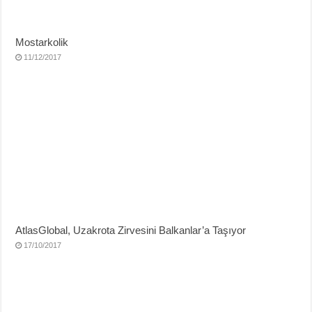
Mostarkolik
11/12/2017
AtlasGlobal, Uzakrota Zirvesini Balkanlar’a Taşıyor
17/10/2017