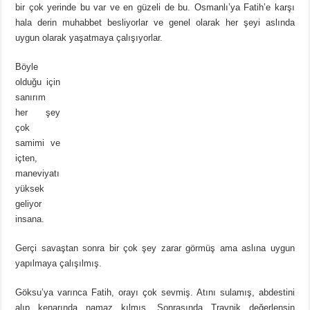
bir çok yerinde bu var ve en güzeli de bu. Osmanlı’ya Fatih’e karşı
hala derin muhabbet besliyorlar ve genel olarak her şeyi aslında
uygun olarak yaşatmaya çalışıyorlar.
Böyle
olduğu için
sanırım
her şey
çok
samimi ve
içten,
maneviyatı
yüksek
geliyor
insana.
Gerçi savaştan sonra bir çok şey zarar görmüş ama aslına uygun
yapılmaya çalışılmış.
Göksu’ya varınca Fatih, orayı çok sevmiş. Atını sulamış, abdestini
alıp kenarında namaz kılmış. Sonrasında Travnik değerlensin