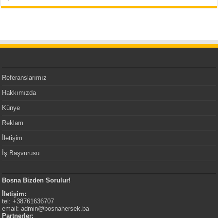
Referanslarımız
Hakkımızda
Künye
Reklam
İletişim
İş Başvurusu
Bosna Bizden Sorulur!
İletişim:
tel: +38761636707
email:
admin@bosnahersek.ba
Partnerler: