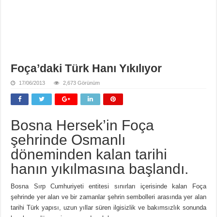
Foça’daki Türk Hanı Yıkılıyor
17/06/2013
2,673 Görünüm
Bosna Hersek’in Foça
şehrinde Osmanlı
döneminden kalan tarihi
hanın yıkılmasına başlandı.
Bosna Sırp Cumhuriyeti entitesi sınırları içerisinde kalan Foça
şehrinde yer alan ve bir zamanlar şehrin sembolleri arasında yer alan
tarihi Türk yapısı, uzun yıllar süren ilgisizlik ve bakımsızlık sonunda