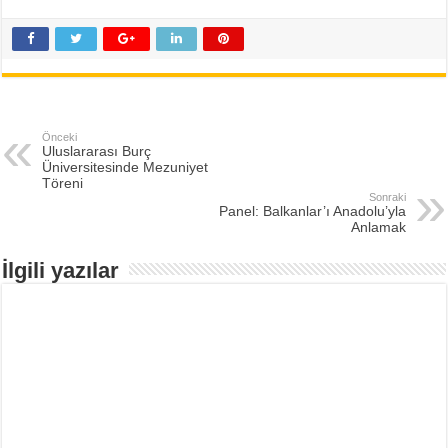
Önceki
Uluslararası Burç
Üniversitesinde Mezuniyet
Töreni
Sonraki
Panel: Balkanlar’ı Anadolu’yla
Anlamak
İlgili yazılar