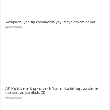
Avrupa’da, yeni tip koronavirüs yayılmaya devam ediyor
07/03/2020
AK Parti Genel Başkanvekili Numan Kurtulmuş, gündeme
dair soruları yanıtladı: (3)
07/03/2020