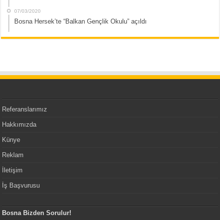
07/03/2020
Bosna Hersek’te “Balkan Gençlik Okulu” açıldı
Referanslarımız
Hakkımızda
Künye
Reklam
İletişim
İş Başvurusu
Bosna Bizden Sorulur!