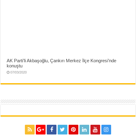
AK Parti’li Akbaşoğlu, Çankırı Merkez İlçe Kongresi’nde
konuştu
07/03/2020