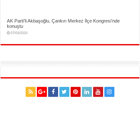
AK Parti’li Akbaşoğlu, Çankırı Merkez İlçe Kongresi’nde
konuştu
07/03/2020