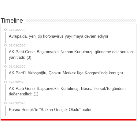
Timeline
07/03/2020
Avrupa’da, yeni tip koronavirüs yayılmaya devam ediyor
07/03/2020
AK Parti Genel Başkanvekili Numan Kurtulmuş, gündeme dair soruları
yanıtladı: (3)
07/03/2020
AK Parti’li Akbaşoğlu, Çankırı Merkez İlçe Kongresi’nde konuştu
07/03/2020
AK Parti Genel Başkanvekili Kurtulmuş, Bosna Hersek’te gündemi
değerlendirdi: (1)
07/03/2020
Bosna Hersek’te “Balkan Gençlik Okulu” açıldı