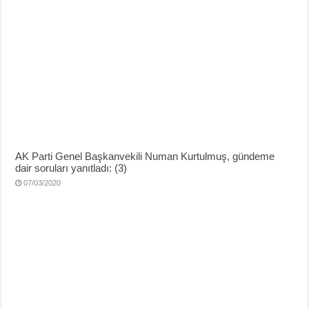
AK Parti Genel Başkanvekili Numan Kurtulmuş, gündeme
dair soruları yanıtladı: (3)
07/03/2020