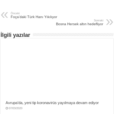
Önceki
Foça’daki Türk Hanı Yıkılıyor
Sonraki
Bosna Hersek altın hedefliyor
İlgili yazılar
Avrupa’da, yeni tip koronavirüs yayılmaya devam ediyor
07/03/2020