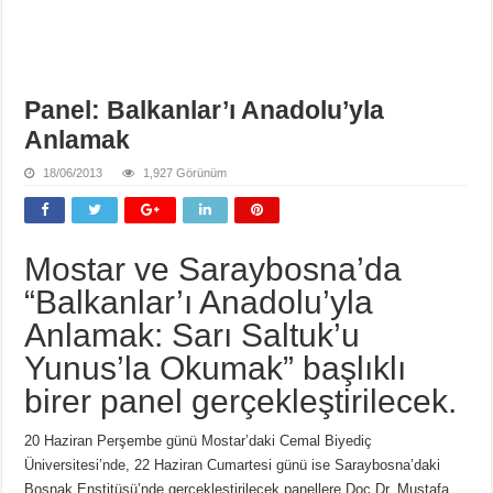
Panel: Balkanlar’ı Anadolu’yla
Anlamak
18/06/2013
1,927 Görünüm
Mostar ve Saraybosna’da
“Balkanlar’ı Anadolu’yla
Anlamak: Sarı Saltuk’u
Yunus’la Okumak” başlıklı
birer panel gerçekleştirilecek.
20 Haziran Perşembe günü Mostar’daki Cemal Biyediç
Üniversitesi’nde, 22 Haziran Cumartesi günü ise Saraybosna’daki
Boşnak Enstitüsü’nde gerçekleştirilecek panellere Doç Dr. Mustafa