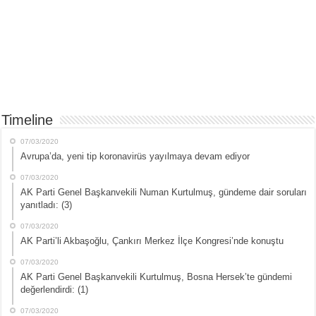
Timeline
07/03/2020
Avrupa’da, yeni tip koronavirüs yayılmaya devam ediyor
07/03/2020
AK Parti Genel Başkanvekili Numan Kurtulmuş, gündeme dair soruları
yanıtladı: (3)
07/03/2020
AK Parti’li Akbaşoğlu, Çankırı Merkez İlçe Kongresi’nde konuştu
07/03/2020
AK Parti Genel Başkanvekili Kurtulmuş, Bosna Hersek’te gündemi
değerlendirdi: (1)
07/03/2020