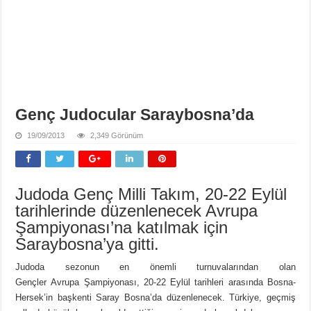
Genç Judocular Saraybosna’da
19/09/2013
2,349 Görünüm
Judoda Genç Milli Takım, 20-22 Eylül
tarihlerinde düzenlenecek Avrupa
Şampiyonası’na katılmak için
Saraybosna’ya gitti.
Judoda sezonun en önemli turnuvalarından olan
Gençler Avrupa Şampiyonası, 20-22 Eylül tarihleri arasında Bosna-
Hersek’in başkenti Saray Bosna’da düzenlenecek. Türkiye, geçmiş