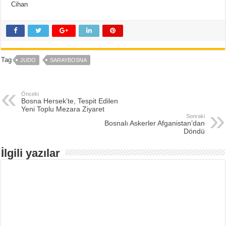
Cihan
Tag
JUDO
SARAYBOSNA
Önceki
Bosna Hersek’te, Tespit Edilen
Yeni Toplu Mezara Ziyaret
Sonraki
Bosnalı Askerler Afganistan’dan
Döndü
İlgili yazılar