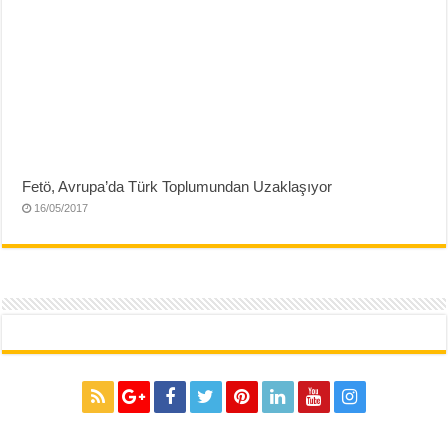
Fetö, Avrupa’da Türk Toplumundan Uzaklaşıyor
16/05/2017