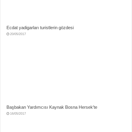
Ecdat yadigarları turistlerin gözdesi
20/05/2017
Başbakan Yardımcısı Kaynak Bosna Hersek’te
16/05/2017