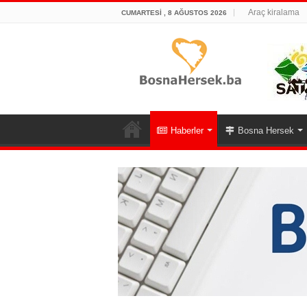
Araç kiralama
CUMARTESI , 8 AĞUSTOS 2026
Haberler
Bosna Hersek