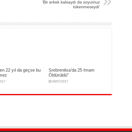
‘Bir erkek kalsaydı da soyumuz
tükenmeseydi’
en 22 yıl da geçse bu
Srebrenitsa’da 25 Imam
nmez
Öldürüldü”
2017
09/07/2017