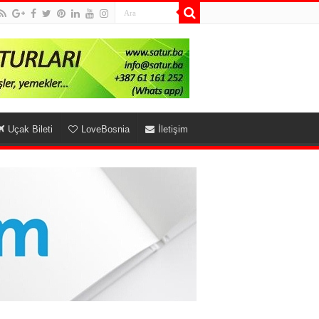
Uçak Bileti
LoveBosnia
İletişim