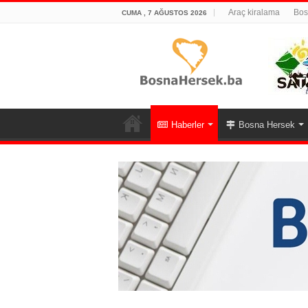
Araç kiralama
Bos
CUMA , 7 AĞUSTOS 2026
Haberler
Bosna Hersek