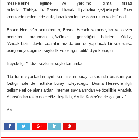
meselelerine eğilme ve yardımcı olma fırsatı
bulduk. Türkiye ile Bosna Hersek ilişkilerine yoğunlaştık. Bazı
konularda netice elde ettik, bazı konular ise daha uzun vadeli” dedi.
Bosna Hersek’in sorunlarının, Bosna Hersek vatandaşları ve devlet
adamları tarafından çözülmesi gerektiğini belirten Yıldız,
“Ancak bizim devlet adamlarımız da ben de yapılacak bir şey varsa
esirgemeyeceğimizi söyledik ve esirgemedik” diye konuştu.
Büyükelçi Yıldız, sözlerini şöyle tamamladı:
“Bu tür misyonlardan ayrılırken, insan burayı arkasında bırakamıyor.
Gittiğimizde de mutlaka burayı izleyeceğiz. Bosna Hersek’le ilgili
gelişmeleri de ajanslardan, internet sayfalarından ve özellikle Anadolu
Ajansı’ndan takip edeceğiz. İnşallah, AA ile Kahire’de de çalışırız.”
AA