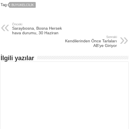
Tag
BUYUKELCILIK
Önceki
Saraybosna, Bosna Hersek
hava durumu, 30 Haziran
Sonraki
Kendilerinden Önce Tarlaları
AB’ye Giriyor
İlgili yazılar