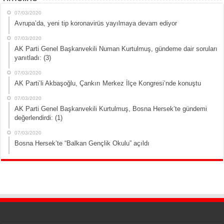
07/03/2020
Avrupa’da, yeni tip koronavirüs yayılmaya devam ediyor
07/03/2020
AK Parti Genel Başkanvekili Numan Kurtulmuş, gündeme dair soruları
yanıtladı: (3)
07/03/2020
AK Parti’li Akbaşoğlu, Çankırı Merkez İlçe Kongresi’nde konuştu
07/03/2020
AK Parti Genel Başkanvekili Kurtulmuş, Bosna Hersek’te gündemi
değerlendirdi: (1)
07/03/2020
Bosna Hersek’te “Balkan Gençlik Okulu” açıldı