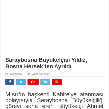
Saraybosna Büyükelçisi Yıldız,
Bosna Hersek’ten Ayrıldı
30/06/2013
2,198 Görünüm
Mısır’ın başkenti Kahire’ye atanması
dolayısıyla Saraybosna Büyükelçiliği
görevi sona eren Büyükelçi Ahmet