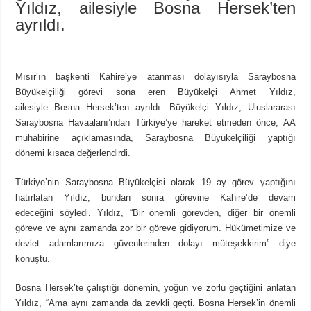
Yıldız, ailesiyle Bosna Hersek’ten
ayrıldı.
Mısır’ın başkenti Kahire’ye atanması dolayısıyla Saraybosna
Büyükelçiliği görevi sona eren Büyükelçi Ahmet Yıldız,
ailesiyle Bosna Hersek’ten ayrıldı. Büyükelçi Yıldız, Uluslararası
Saraybosna Havaalanı’ndan Türkiye’ye hareket etmeden önce, AA
muhabirine açıklamasında, Saraybosna Büyükelçiliği yaptığı
dönemi kısaca değerlendirdi.
Türkiye’nin Saraybosna Büyükelçisi olarak 19 ay görev yaptığını
hatırlatan Yıldız, bundan sonra görevine Kahire’de devam
edeceğini söyledi. Yıldız, “Bir önemli görevden, diğer bir önemli
göreve ve aynı zamanda zor bir göreve gidiyorum. Hükümetimize ve
devlet adamlarımıza güvenlerinden dolayı müteşekkirim” diye
konuştu.
Bosna Hersek’te çalıştığı dönemin, yoğun ve zorlu geçtiğini anlatan
Yıldız, “Ama aynı zamanda da zevkli geçti. Bosna Hersek’in önemli