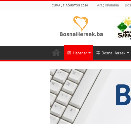
Araç kiralama
Bos
CUMA , 7 AĞUSTOS 2026
Haberler
Bosna Hersek