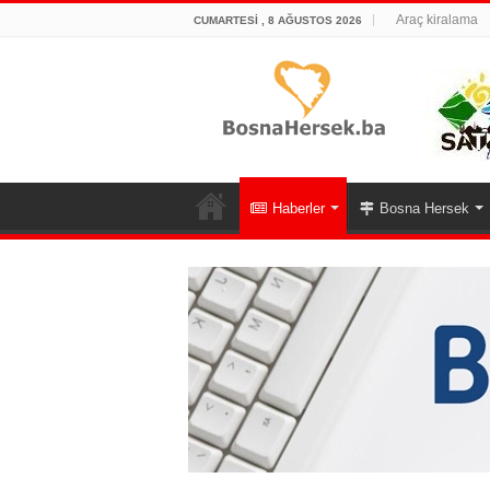
Araç kiralama
CUMARTESI , 8 AĞUSTOS 2026
Haberler
Bosna Hersek