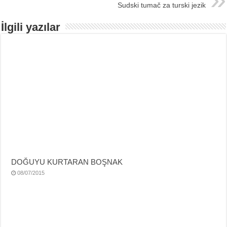
Sudski tumač za turski jezik
İlgili yazılar
DOĞUYU KURTARAN BOŞNAK
08/07/2015