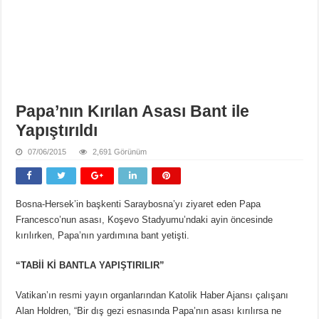
Papa’nın Kırılan Asası Bant ile
Yapıştırıldı
07/06/2015
2,691 Görünüm
Bosna-Hersek’in başkenti Saraybosna’yı ziyaret eden Papa
Francesco’nun asası, Koşevo Stadyumu’ndaki ayin öncesinde
kırılırken, Papa’nın yardımına bant yetişti.
“TABİİ Kİ BANTLA YAPIŞTIRILIR”
Vatikan’ın resmi yayın organlarından Katolik Haber Ajansı çalışanı
Alan Holdren, “Bir dış gezi esnasında Papa’nın asası kırılırsa ne