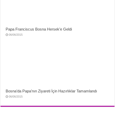
Papa Franciscus Bosna Hersek’e Geldi
06/06/2015
Bosna’da Papa’nın Ziyareti İçin Hazırlıklar Tamamlandı
06/06/2015