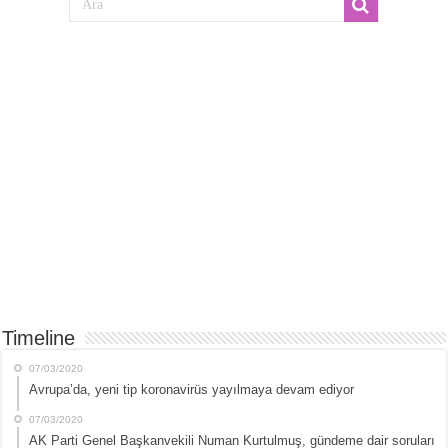
Timeline
07/03/2020
Avrupa’da, yeni tip koronavirüs yayılmaya devam ediyor
07/03/2020
AK Parti Genel Başkanvekili Numan Kurtulmuş, gündeme dair soruları