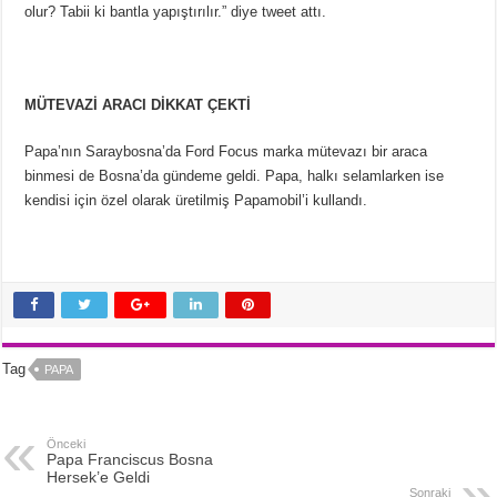
olur? Tabii ki bantla yapıştırılır.” diye tweet attı.
MÜTEVAZİ ARACI DİKKAT ÇEKTİ
Papa’nın Saraybosna’da Ford Focus marka mütevazı bir araca
binmesi de Bosna’da gündeme geldi. Papa, halkı selamlarken ise
kendisi için özel olarak üretilmiş Papamobil’i kullandı.
Tag
PAPA
Önceki
Papa Franciscus Bosna
Hersek’e Geldi
Sonraki