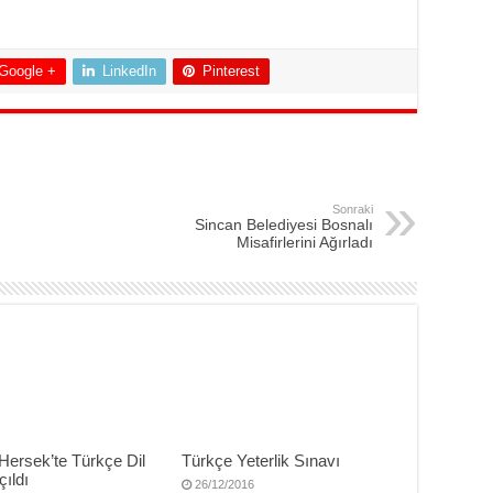
Google +
LinkedIn
Pinterest
Sonraki
Sincan Belediyesi Bosnalı
Misafirlerini Ağırladı
Hersek’te Türkçe Dil
Türkçe Yeterlik Sınavı
çıldı
26/12/2016