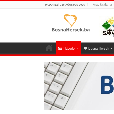
Araç kiralama
PAZARTESI , 10 AĞUSTOS 2026
Haberler
Bosna Hersek