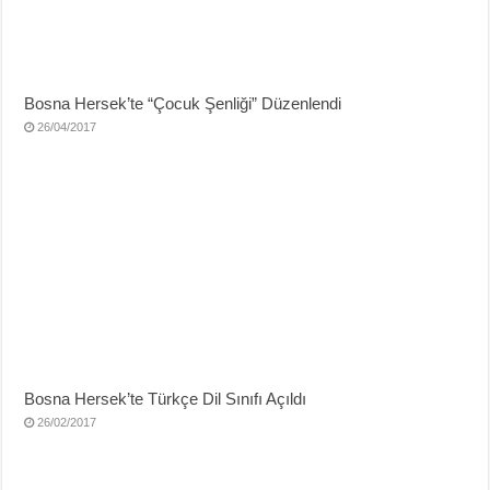
Bosna Hersek’te “Çocuk Şenliği” Düzenlendi
26/04/2017
Bosna Hersek’te Türkçe Dil Sınıfı Açıldı
26/02/2017