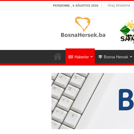
Araç kiralama
PERŞEMBE , 6 AĞUSTOS 2026
Haberler
Bosna Hersek