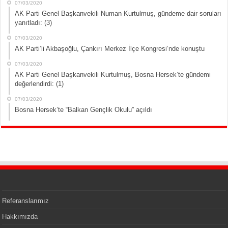
07/03/2020
AK Parti Genel Başkanvekili Numan Kurtulmuş, gündeme dair soruları
yanıtladı: (3)
07/03/2020
AK Parti’li Akbaşoğlu, Çankırı Merkez İlçe Kongresi’nde konuştu
07/03/2020
AK Parti Genel Başkanvekili Kurtulmuş, Bosna Hersek’te gündemi
değerlendirdi: (1)
07/03/2020
Bosna Hersek’te “Balkan Gençlik Okulu” açıldı
Referanslarımız
Hakkımızda