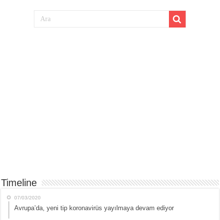
Timeline
07/03/2020
Avrupa’da, yeni tip koronavirüs yayılmaya devam ediyor