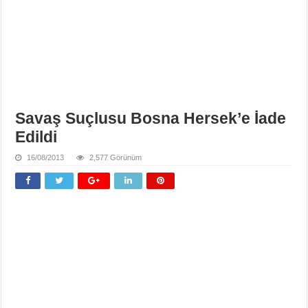
Savaş Suçlusu Bosna Hersek’e İade
Edildi
16/08/2013
2,577 Görünüm