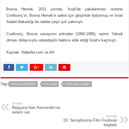
Bosna Hersek, 2011 yılında, İsrail’de yakalanması üzerine
Cvetkoviç’in, Bosna Hersek’e iadesi için girişimde bulunmuş ve İsrail
Adalet Bakanlığı bu talebe yeşil ışık yakmıştı.
Cvetkoviç, Bosna savaşının ardından (1992-1995), eşinin Yahudi
olması dolayısıyla vatandaşlık hakkını elde ettiği İsrail’e kaçmıştı.
Kaynak: Haberler.com ve AA
Tag
BOSNA HERSEK
KATLIAM
TOPLAMA KAMPI
Önceki
Başçarşı’dan Kemeraltı’na
selam var
Sonraki
19. Saraybosna Film Festivali
başladı