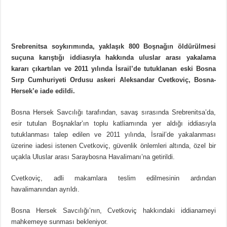
Srebrenitsa soykırımında, yaklaşık 800 Boşnağın öldürülmesi
suçuna karıştığı iddiasıyla hakkında uluslar arası yakalama
kararı çıkartılan ve 2011 yılında İsrail’de tutuklanan eski Bosna
Sırp Cumhuriyeti Ordusu askeri Aleksandar Cvetkoviç, Bosna-
Hersek’e iade edildi.
Bosna Hersek Savcılığı tarafından, savaş sırasında Srebrenitsa’da,
esir tutulan Boşnaklar’ın toplu katliamında yer aldığı iddiasıyla
tutuklanması talep edilen ve 2011 yılında, İsrail’de yakalanması
üzerine iadesi istenen Cvetkoviç, güvenlik önlemleri altında, özel bir
uçakla Uluslar arası Saraybosna Havalimanı’na getirildi.
Cvetkoviç, adli makamlara teslim edilmesinin ardından
havalimanından ayrıldı.
Bosna Hersek Savcılığı’nın, Cvetkoviç hakkındaki iddianameyi
mahkemeye sunması bekleniyor.