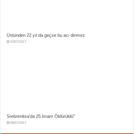
Üstünden 22 yıl da geçse bu acı dinmez
23/07/2017
Srebrenitsa’da 25 Imam Öldürüldü”
09/07/2017