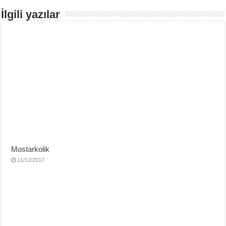
İlgili yazılar
Mostarkolik
11/12/2017