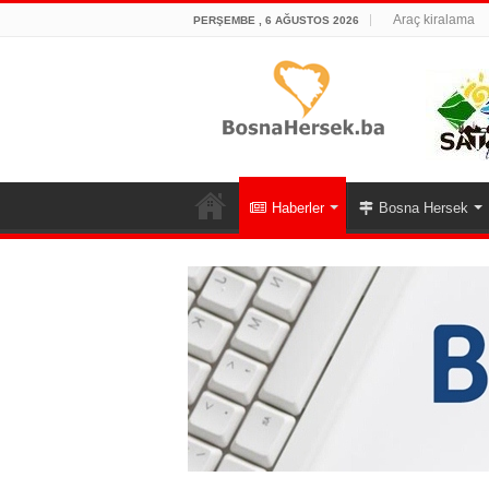
Araç kiralama
PERŞEMBE , 6 AĞUSTOS 2026
Haberler
Bosna Hersek