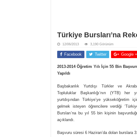
Türkiye Bursları’na Re
12/06/2013
3,190 Görünüm
Facebook
Twitter
Google 
2013-2014 Öğretim Yılı İçin 55 Bin Başvur
Yapıldı
Başbakanlık Yurtdışı Türkler ve Akrab
Topluluklar Başkanlığı’nın (YTB) her yı
yurtdışından Türkiye’ye yükseköğretim içi
gelmek isteyen öğrencilere verdiği ‘Türkiy
Bursları’na bu yıl 55 bin kişinin başvurduğ
açıklandı.
Başvuru süresi 6 Haziran’da dolan burslara 3