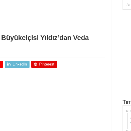
Büyükelçisi Yıldız’dan Veda
+
LinkedIn
Pinterest
Tim