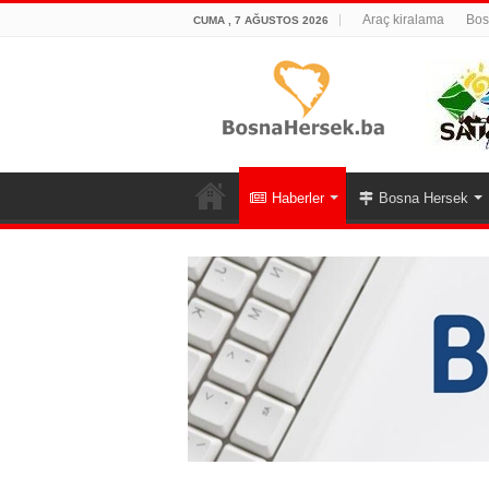
Araç kiralama
Bos
CUMA , 7 AĞUSTOS 2026
Haberler
Bosna Hersek