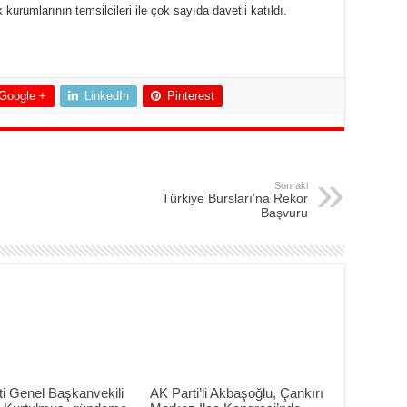
rumlarının temsilcileri ile çok sayıda davetli katıldı.
Google +
LinkedIn
Pinterest
Sonraki
Türkiye Bursları’na Rekor
Başvuru
i Genel Başkanvekili
AK Parti’li Akbaşoğlu, Çankırı