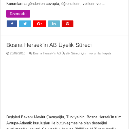
Kurumlarına gönderilen cevapta, öğrencilerin, velilerin ve …
Devamı oku
Bosna Hersek’in AB Üyelik Süreci
23/09/2016
Bosna Hersek’in AB Üyelik Süreci için
yorumlar kapalı
Dışişleri Bakanı Mevlüt Çavuşoğlu, Türkiye’nin, Bosna Hersek’in tüm
Avrupa-Atlantik kuruluşları ile bütünleşmesine olan desteğini