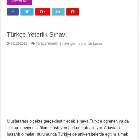
Devamı oku
Türkçe Yeterlik Sınavı
26/12/2016
Türkçe Yeterlik Sınavı için
yorumlar kapalı
Uluslararası ölçekte gerçekleştirilecek sınava Türkçe öğrenen ya da
Türkçe seviyesini ölçmek isteyen herkes katılabiliyor. Adaylara
başarılı olmaları durumunda Türkiye’de üniversitelerde eğitim almak