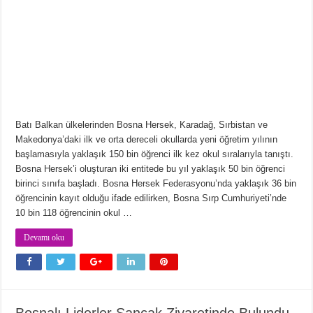
Batı Balkan ülkelerinden Bosna Hersek, Karadağ, Sırbistan ve
Makedonya’daki ilk ve orta dereceli okullarda yeni öğretim yılının
başlamasıyla yaklaşık 150 bin öğrenci ilk kez okul sıralarıyla tanıştı.
Bosna Hersek’i oluşturan iki entitede bu yıl yaklaşık 50 bin öğrenci
birinci sınıfa başladı. Bosna Hersek Federasyonu’nda yaklaşık 36 bin
öğrencinin kayıt olduğu ifade edilirken, Bosna Sırp Cumhuriyeti’nde
10 bin 118 öğrencinin okul …
Devamı oku
Bosnalı Liderler Sancak Ziyaretinde Bulundu