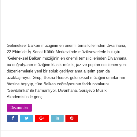
Geleneksel Balkan müziğinin en önemli temsilcilerinden Divanhana,
22 Ekim’de İş Sanat Kültür Merkezi’nde müzikseverlerle buluştu.
“Geleneksel Balkan müziğinin en önemli temsilcilerinden Divanhana,
bu coğrafyanın müziğine klasik müzik, jaz ve poptan esinlenen yeni
düzenlemelerle yeni bir soluk getiriyor ama alışılmıştan da
uzaklaşmıyor. Grup, Bosna-Hersek geleneksel müziğini sınırlarının
ötesine taşıyıp, tüm Balkan coğrafyasının farklı notalarını
“Sevdalinka” ile harmanlıyor. Divanhana, Sarajevo Müzik
Akademisi’nde genç …
Devamı oku