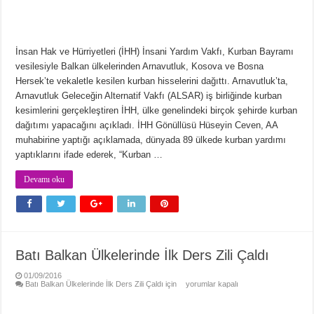
İnsan Hak ve Hürriyetleri (İHH) İnsani Yardım Vakfı, Kurban Bayramı
vesilesiyle Balkan ülkelerinden Arnavutluk, Kosova ve Bosna
Hersek’te vekaletle kesilen kurban hisselerini dağıttı. Arnavutluk’ta,
Arnavutluk Geleceğin Alternatif Vakfı (ALSAR) iş birliğinde kurban
kesimlerini gerçekleştiren İHH, ülke genelindeki birçok şehirde kurban
dağıtımı yapacağını açıkladı. İHH Gönüllüsü Hüseyin Ceven, AA
muhabirine yaptığı açıklamada, dünyada 89 ülkede kurban yardımı
yaptıklarını ifade ederek, “Kurban …
Devamı oku
Batı Balkan Ülkelerinde İlk Ders Zili Çaldı
01/09/2016
Batı Balkan Ülkelerinde İlk Ders Zili Çaldı için
yorumlar kapalı