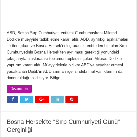
ABD, Bosna Sırp Cumhuriyeti entitesi Cumhurbaşkanı Milorad
Dodik’e müeyyide tatbik etme kararı aldı. ABD, ayrılıkçı açıklamaları
ile öne çıkan ve Bosna Hersek’i oluşturan iki entiteden biri olan Sırp
Cumhuriyetinin Bosna Hersek’ten ayrılması gerektiği yönündeki
çıkışlarıyla uluslararası toplumun tepkisini çeken Milorad Dodik’e
yaptırım kararı aldı. Müeyyidelerle birlikte ABD’ye seyahat etmesi
yasaklanan Dodik’in ABD sınırları içerisindeki mal varlıklarının da
dondurulduğu bildiriliyor. Bölge …
Devamı oku
Bosna Hersek’te “Sırp Cumhuriyeti Günü”
Gerginliği