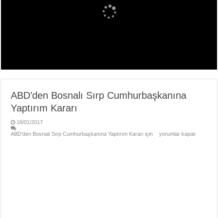
ABD’den Bosnalı Sırp Cumhurbaşkanına
Yaptırım Kararı
18/01/2017
ABD’den Bosnalı Sırp Cumhurbaşkanına Yaptırım Kararı için
yorumlar kapalı