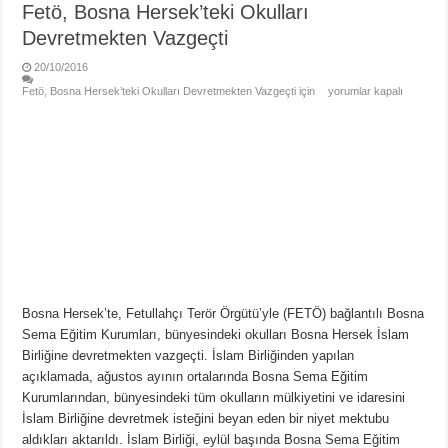
Fetö, Bosna Hersek’teki Okulları
Devretmekten Vazgeçti
20/10/2016
Fetö, Bosna Hersek’teki Okulları Devretmekten Vazgeçti için
yorumlar kapalı
Bosna Hersek’te, Fetullahçı Terör Örgütü’yle (FETÖ) bağlantılı Bosna
Sema Eğitim Kurumları, bünyesindeki okulları Bosna Hersek İslam
Birliğine devretmekten vazgeçti. İslam Birliğinden yapılan
açıklamada, ağustos ayının ortalarında Bosna Sema Eğitim
Kurumlarından, bünyesindeki tüm okulların mülkiyetini ve idaresini
İslam Birliğine devretmek isteğini beyan eden bir niyet mektubu
aldıkları aktarıldı. İslam Birliği, eylül başında Bosna Sema Eğitim