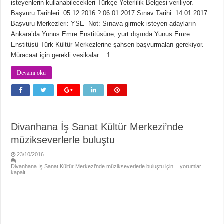
isteyenlerin kullanabilecekleri Türkçe Yeterlilik Belgesi veriliyor.
Başvuru Tarihleri: 05.12.2016 ? 06.01.2017 Sınav Tarihi: 14.01.2017
Başvuru Merkezleri: YSE Not: Sınava girmek isteyen adayların
Ankara’da Yunus Emre Enstitüsüne, yurt dışında Yunus Emre
Enstitüsü Türk Kültür Merkezlerine şahsen başvurmaları gerekiyor.
Müracaat için gerekli vesikalar: 1. …
Devamı oku
Divanhana İş Sanat Kültür Merkezi’nde
müzikseverlerle buluştu
23/10/2016
Divanhana İş Sanat Kültür Merkezi’nde müzikseverlerle buluştu için
yorumlar
kapalı