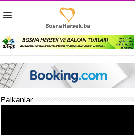
Balkanlar